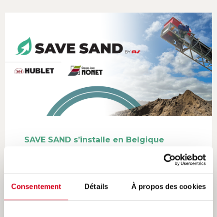
SAVE SAND s’installe en Belgique
PUBLIÉ LE
09/10/2024
[...]
Consentement
Détails
À propos des cookies
LIRE LA SUITE
RECYCLAGE