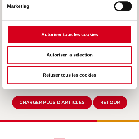
[...]
Marketing
LIRE LA SUITE
INDUSTRIES MINÉRALES
MS
Autoriser tous les cookies
NON CLASSIFIÉ(E)
RECYCLAGE
TRAITEMENT D'EAU
Autoriser la sélection
TRAVAUX SOUTERRAINS
Refuser tous les cookies
CHARGER PLUS D’ARTICLES
RETOUR