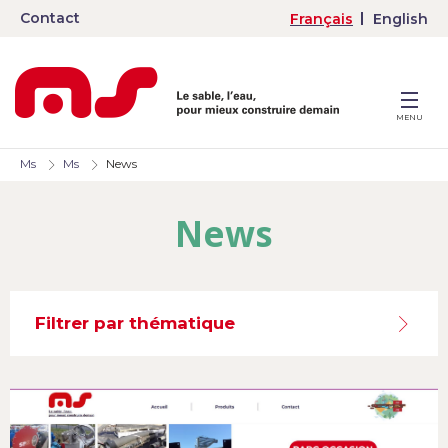
Contact
Français
English
MENU
Ms
Ms
News
News
Filtrer par thématique