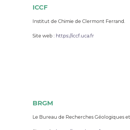
ICCF
Institut de Chimie de Clermont Ferrand.
Site web :
https://iccf.uca.fr
BRGM
Le Bureau de Recherches Géologiques et Mi