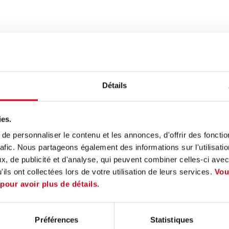
 ENTREPRENEURIAUX & INSTITU
Détails
ies.
e personnaliser le contenu et les annonces, d'offrir des fonctio
rafic. Nous partageons également des informations sur l'utilisati
, de publicité et d'analyse, qui peuvent combiner celles-ci avec
ils ont collectées lors de votre utilisation de leurs services.
Vou
 pour avoir plus de détails.
Alpes
Préférences
Statistiques
onnement, être accompagné pour mieux recruter !