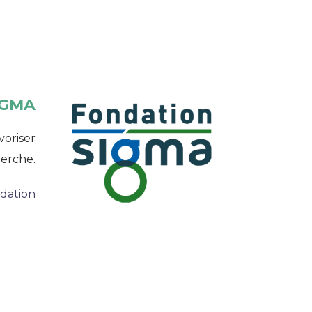
IGMA
voriser
herche.
ndation