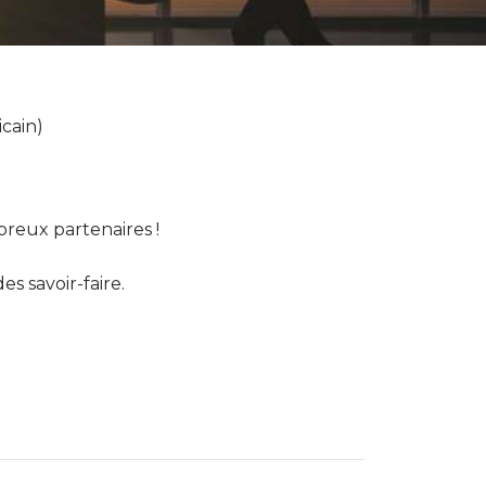
icain)
reux partenaires !
s savoir-faire.