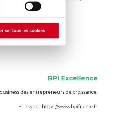
oriser tous les cookies
BPI Excellence
 business des entrepreneurs de croissance.
Site web :
https://www.bpifrance.fr