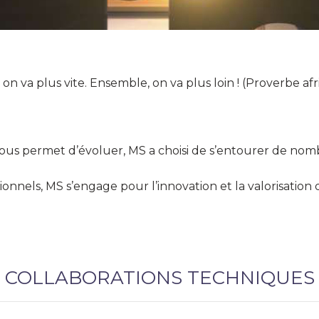
 on va plus vite. Ensemble, on va plus loin ! (Proverbe afr
us permet d’évoluer, MS a choisi de s’entourer de nomb
nnels, MS s’engage pour l’innovation et la valorisation de
COLLABORATIONS TECHNIQUES