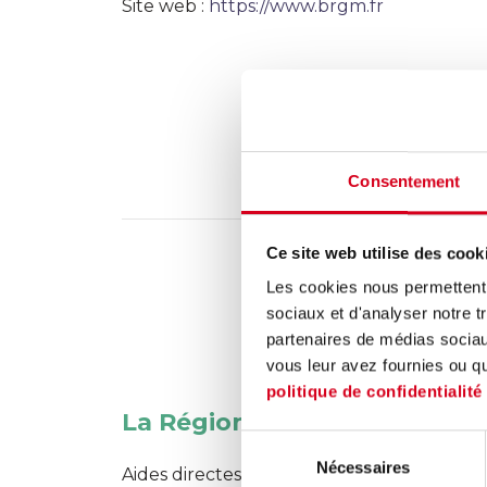
Site web :
https://www.brgm.fr
RÉSEAUX
Consentement
Ce site web utilise des cook
Les cookies nous permettent d
sociaux et d'analyser notre t
partenaires de médias sociaux
vous leur avez fournies ou qu'
politique de confidentialité
La Région Auvergne Rhône 
Sélection
Nécessaires
du
Aides directes aux entreprises en foncti